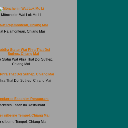
Mönche im Wat Lok Mo Li
at Rajamontean, Chiang Mai
 Statur Wat Phra That Doi Suthep,
Chiang Mai
hra That Doi Suthep, Chiang Mai
eckeres Essen im Restaurant
r silberne Tempel, Chiang Mai