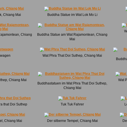
k, Chiang Mai
Buddha Statue im Wat Lok Mo Li
W
Rajamontean, Chiang
Buddha Statue am Wat Rajamontean, Chiang
Mai
twagen
Wat Phra That Doi Suthep, Chiang Mai
Buddha
uthep, Chiang Mai
Wat P
Buddhastatuen im Wat Phra That Doi Suthep,
Chiang Mai
a that Doi Suthep
Tuk Tuk Fahrer
L
el, Chiang Mai
Der silberne Tempel, Chiang Mai
De