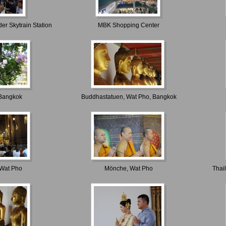
r Skytrain Station
MBK Shopping Center
 Bangkok
Buddhastatuen, Wat Pho, Bangkok
 Wat Pho
Mönche, Wat Pho
Thai