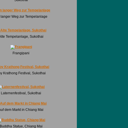
 langer Weg zur Tempelanlage
Alte Tempelanlage, Sukothai
Frangipani
y Krathong Festival, Sukothai
Laternenfestival, Sukothai
Auf dem Markt in Chiang Mai
Buddha Statue, Chiang Mai