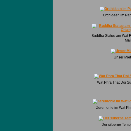
Orchideen im Par
Buddha Statue am Wat 
Mai
Unser Mie
Wat Phra That Doi S
Zeremonie im Wat Phr
Der silberne Temp