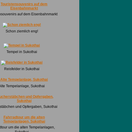
ensouvenirs auf dem Eisenbahnmarkt
Schon ziemlich eng!
Tempel in Sukothai
Reisfelder in Sukothai
Alte Tempelanlage, Sukothai
stäbchen und Opfergaben, Sukothai
dtour um die alten Tempelanlagen,
Sukothai