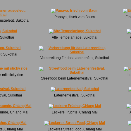
Papaya, frisch vom Baum
Ein
ausgelegt, Sukothai
 Sukothai
Alte Tempelanlage, Sukothai
t, Sukothai
Vorbereitung für das Laternenfest, Sukothai
mit sticky rice
Lo
Streetfood beim Laternenfestival, Sukothai
ival, Sukothai
Laternenfestival, Sukothai
tunde, Chiang Mai
Leckere Früchte, Chiang Mai
te, Chiang Mai
Leckeres Street Food, Chiang Mai