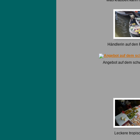
Händlerin auf den 
Angebot auf dem sc
Leckere tropis