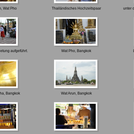
n, Wat Pho
Thailändisches Hochzeitspaar
unter 
ietung aufgeführt.
Wat Pho, Bangkok
ha, Bangkok
Wat Arun, Bangkok