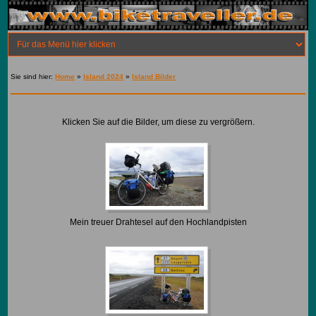
Sie sind hier:
Home
»
Island 2024
»
Island Bilder
Klicken Sie auf die Bilder, um diese zu vergrößern.
Mein treuer Drahtesel auf den Hochlandpisten