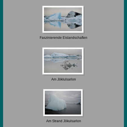
Faszinierende Eislandschaften
Am Jöklulsarlon
Am Strand Jökulsarlon