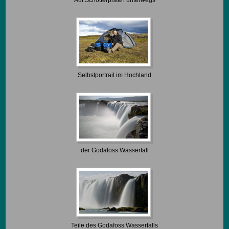
Auf Schotterpisten unterwegs
Selbstportrait im Hochland
der Godafoss Wasserfall
Teile des Godafoss Wasserfalls