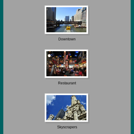
Downtown
Restaurant
Skyscrapers