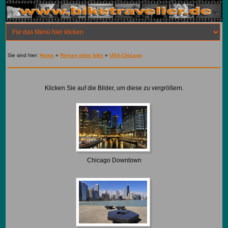
Sie sind hier:
Home
»
Reisen ohne bike
»
USA-Chicago
Klicken Sie auf die Bilder, um diese zu vergrößern.
Chicago Downtown