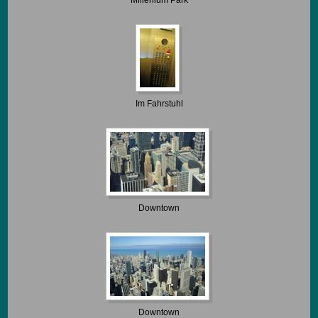
Millenium Park
Im Fahrstuhl
Downtown
Downtown