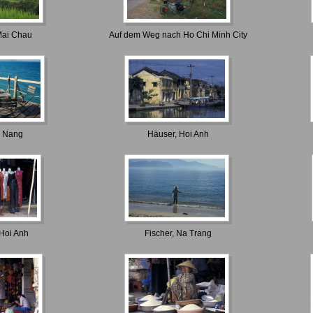
 Mai Chau
Auf dem Weg nach Ho Chi Minh City
a Nang
Häuser, Hoi Anh
 Hoi Anh
Fischer, Na Trang