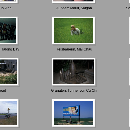
Hoi Anh
Auf dem Markt, Saigon
Sc
 Halong Bay
Reisbäuerin, Mai Chau
road
Granaten, Tunnel von Cu Chi