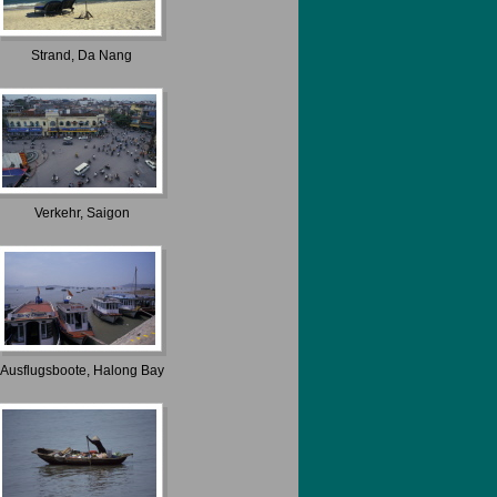
Strand, Da Nang
Verkehr, Saigon
Ausflugsboote, Halong Bay