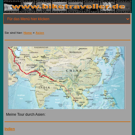
Sie sind hier:
Home
»
Asien
Meine Tour durch Asien:
Indien